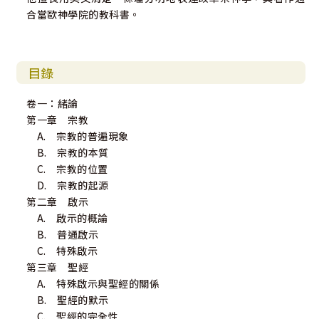
合當歐神學院的教科書。
目錄
卷一：緒論
第一章 宗教
A. 宗教的普遍現象
B. 宗教的本質
C. 宗教的位置
D. 宗教的起源
第二章 啟示
A. 啟示的概論
B. 普通啟示
C. 特殊啟示
第三章 聖經
A. 特殊啟示與聖經的關係
B. 聖經的默示
C. 聖經的完全性