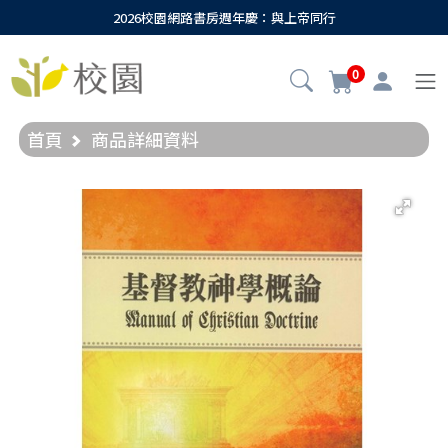
2026校園網路書房週年慶：與上帝同行
0
首頁
商品詳細資料