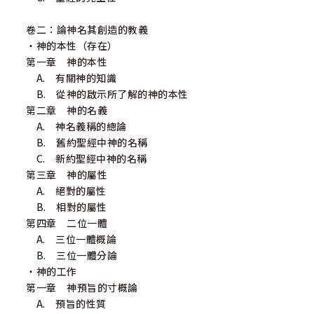
卷二：論神名其創造的教義
‧神的本性（存在）
第一章 神的本性
A. 有關神的知識
B. 從神的啟示所了解的神的本性
第二章 神的名義
A. 神名義稱的總論
B. 舊約聖經中神的名稱
C. 新約聖經中神的名稱
第三章 神的屬性
A. 絕對的屬性
B. 相對的屬性
第四章 二位一體
A. 三位一體概論
B. 三位一體分論
‧神的工作
第一章 神預旨的寸概論
A. 預旨的性質