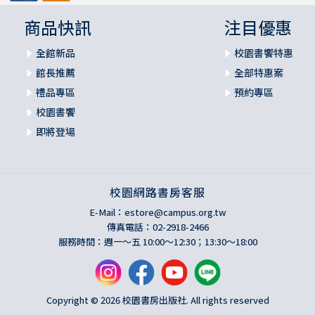
商品快訊
注目優惠
全館新品
校園書饗特惠
館長推薦
全部特惠案
禮品專區
預約專區
校園書饗
即將登場
校園網路書房客服
E-Mail：
estore@campus.org.tw
傳真電話：02-2918-2466
服務時間：週一～五 10:00～12:30；13:30～18:00
Copyright © 2026 校園書房出版社. All rights reserved