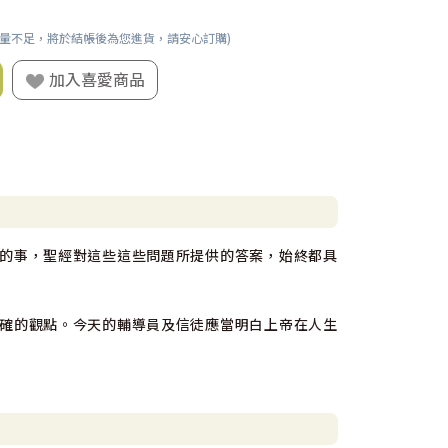
數量不足，將於結帳後為您進貨，請安心訂購)
加入喜愛商品
的事，聖經對這些這些問題所提供的答案，始終都具
確的觀點。今天的輔導員及信徒應當明白上帝在人生