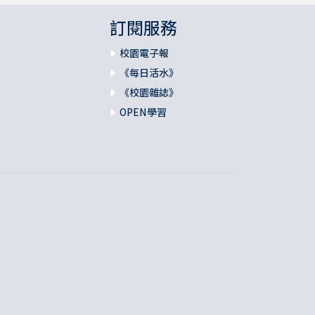
訂閱服務
校園電子報
《每日活水》
《校園雜誌》
OPEN學習