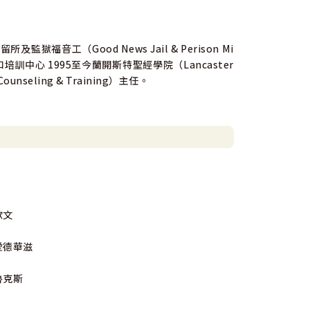
獄福音工（Good News Jail & Perison Mi
培訓中心 1995至今蘭開斯特聖經學院（Lancaster
unseling & Training）主任。
歐文
愛德華滋
魯克斯