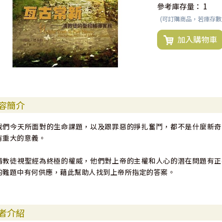
參考庫存量：
1
(可訂購商品，若庫存
加入購物車
容簡介
我們今天所面對的生命課題，以及跟罪惡的掙扎奮鬥，都不是什麼新奇
有重大的意義。
清教徒視聖經為終極的權威，他們對上帝的主權和人心的潛在問題有正
的難題中有何供應，藉此幫助人找到上帝所指定的答案。
者介紹