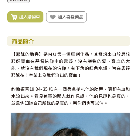
加入購物車
加入喜愛商品
商品簡介
【耶穌的肋旁】是ＭＵ第一個原創作品。其發想來自於思想
耶穌寶血在基督信仰中的意義。沒有犧牲的愛、寶血的大
能，就沒有我們現在的信仰。右下角的紅色水鑽，旨在表達
耶穌在十字架上為我們流出的寶血！
約翰福音19:34-35 唯有一個兵拿槍扎他的肋旁，隨即有血和
水流出來。看見這事的那人就作見證，他的見證也是真的，
並且他知道自己所說的是真的，叫你們也可以信。