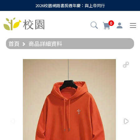
2026校園網路書房週年慶：與上帝同行
0
首頁
商品詳細資料