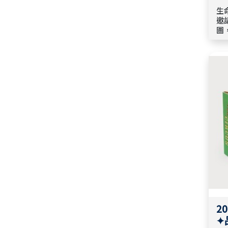
生
邀
圖
引， 📍 旅程專屬補給
期精選 ➣ 兒少
2
✦