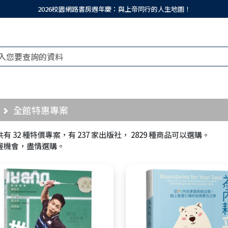
2026校園網路書房週年慶：與上帝同行的人生地圖！
全館特惠專案
共有
32
種特價專案，有
237
家出版社，
2829
種商品可以選購。
握機會，盡情選購。