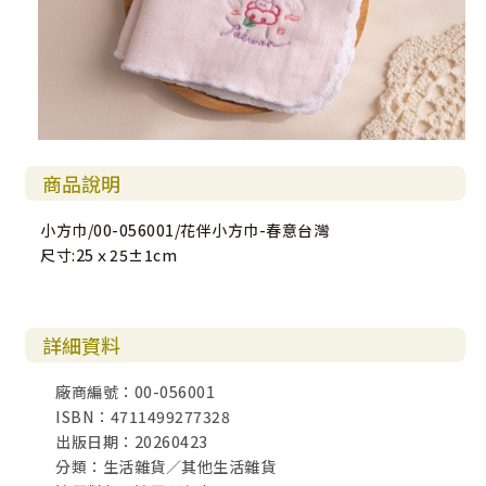
商品說明
小方巾/00-056001/花伴小方巾-春意台灣
尺寸:25ｘ25±1cm
詳細資料
廠商編號：00-056001
ISBN：4711499277328
出版日期：20260423
分類：生活雜貨／其他生活雜貨