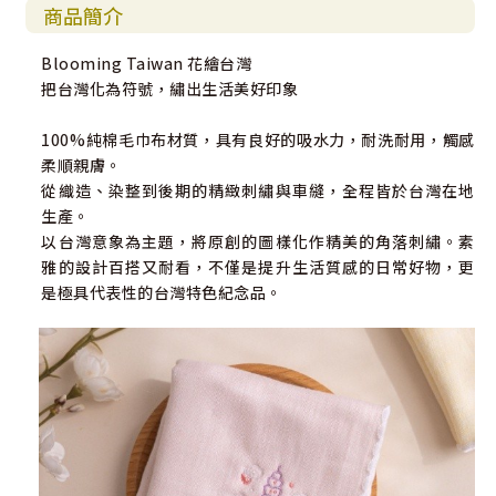
商品簡介
Blooming Taiwan 花繪台灣
把台灣化為符號，繡出生活美好印象
100%純棉毛巾布材質，具有良好的吸水力，耐洗耐用，觸感
柔順親膚。
從織造、染整到後期的精緻刺繡與車縫，全程皆於台灣在地
生產。
以台灣意象為主題，將原創的圖樣化作精美的角落刺繡。素
雅的設計百搭又耐看，不僅是提升生活質感的日常好物，更
是極具代表性的台灣特色紀念品。