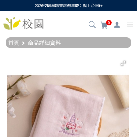
2026校園網路書房週年慶：與上帝同行
0
首頁
商品詳細資料