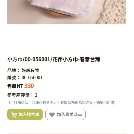
小方巾/00-056001/花伴小方巾-春意台灣
品牌：
好感良物
編號：
00-056001
330
售價 NT
參考庫存量：
1
(可訂購商品，若庫存數量不足，將於結帳後為您進貨，請安心訂購)
加入購物車
加入喜愛商品