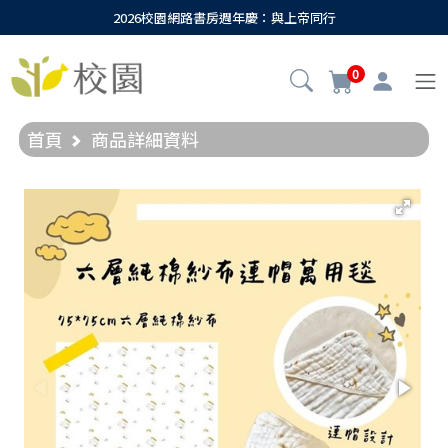
2026校園網路書房週年慶：與上帝同行
0
首頁
商品詳細資料