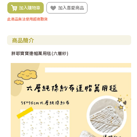
加入購物車
加入喜愛商品
此商品無法使用超商取貨
商品簡介
胖耶寶寶連帽萬用毯(六層紗)