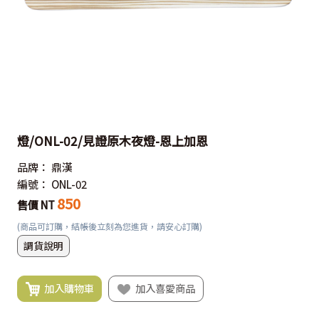
燈/ONL-02/見證原木夜燈-恩上加恩
品牌：
鼎漢
編號：
ONL-02
850
售價 NT
(商品可訂購，結帳後立刻為您進貨，請安心訂購)
調貨說明
加入購物車
加入喜愛商品