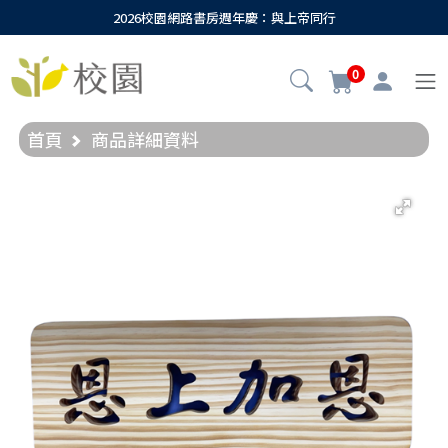
2026校園網路書房週年慶：與上帝同行
0
首頁
商品詳細資料