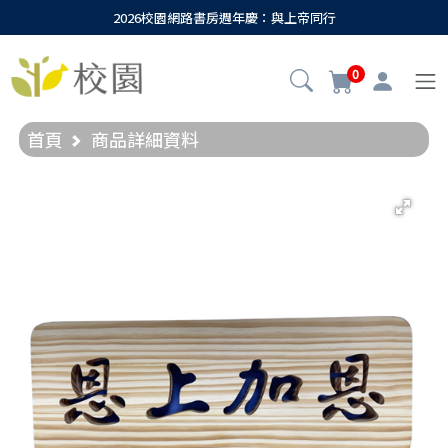
2026校園網路書房週年慶：與上帝同行
0
首頁
商品詳細資料