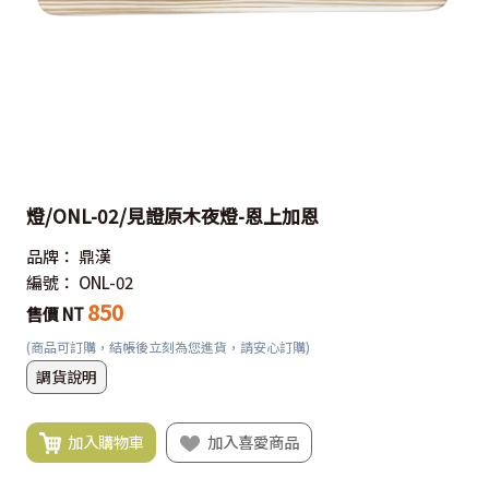
燈/ONL-02/見證原木夜燈-恩上加恩
品牌：
鼎漢
編號：
ONL-02
850
售價 NT
(商品可訂購，結帳後立刻為您進貨，請安心訂購)
調貨說明
加入購物車
加入喜愛商品