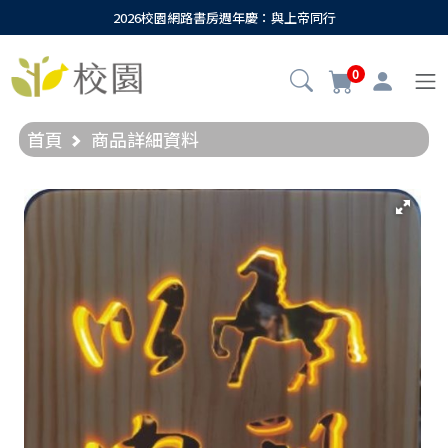
2026校園網路書房週年慶：與上帝同行
0
首頁
商品詳細資料