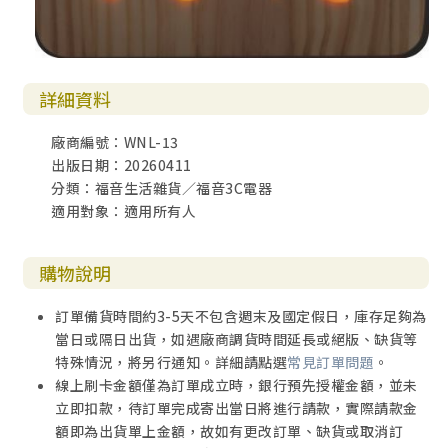
詳細資料
廠商編號：WNL-13
出版日期：20260411
分類：福音生活雜貨／福音3C電器
適用對象：適用所有人
購物說明
訂單備貨時間約3-5天不包含週末及國定假日，庫存足夠為
當日或隔日出貨，如遇廠商調貨時間延長或絕版、缺貨等
特殊情況，將另行通知。詳細請點選
常見訂單問題
。
線上刷卡金額僅為訂單成立時，銀行預先授權金額，並未
立即扣款，待訂單完成寄出當日將進行請款，實際請款金
額即為出貨單上金額，故如有更改訂單、缺貨或取消訂