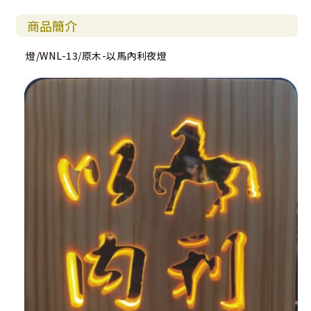
商品簡介
燈/WNL-13/原木-以馬內利夜燈