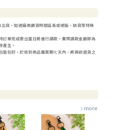
日出貨，如遇廠商調貨時間延長或絕版、缺貨等特殊
待訂單完成寄出當日將進行請款，實際請款金額即為
序產生。
包裝包好，於收到商品鑑賞期七天內，將與欲退貨之
more