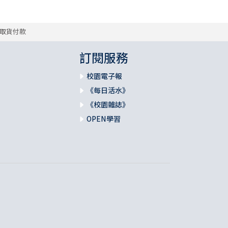
取貨付款
訂閱服務
校園電子報
《每日活水》
《校園雜誌》
OPEN學習