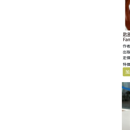
匙圈
Fa
作者
出版
定價
特價