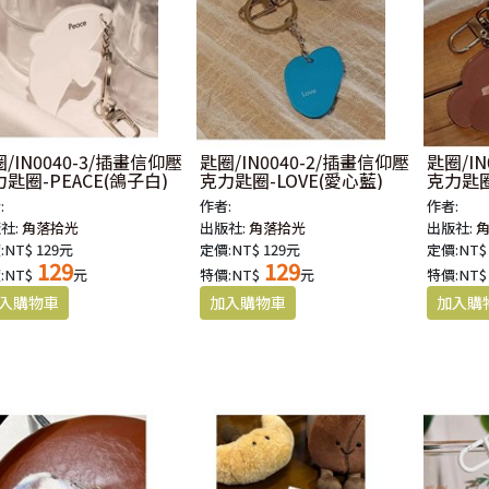
/IN0040-3/插畫信仰壓
匙圈/IN0040-2/插畫信仰壓
匙圈/IN
匙圈-PEACE(鴿子白)
克力匙圈-LOVE(愛心藍)
克力匙
:
作者:
作者:
社:
角落拾光
出版社:
角落拾光
出版社:
:NT$ 129元
定價:NT$ 129元
定價:NT$
129
129
:NT$
元
特價:NT$
元
特價:NT$