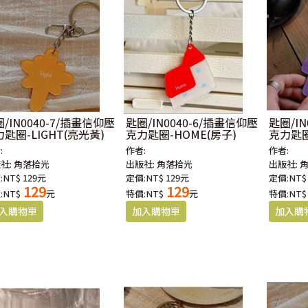
/IN0040-7/插畫信仰壓
匙圈/IN0040-6/插畫信仰壓
匙圈/IN
匙圈-LIGHT(亮光黃)
克力匙圈-HOME(房子)
克力匙圈
:
作者:
作者:
社:
角落拾光
出版社:
角落拾光
出版社:
:NT$ 129元
定價:NT$ 129元
定價:NT$
129
129
:NT$
元
特價:NT$
元
特價:NT$