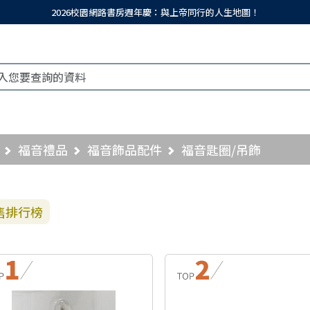
2026校園網路書房週年慶：與上帝同行的人生地圖！
福音禮品
福音飾品配件
福音匙圈/吊飾
售排行榜