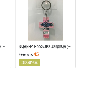
鑰匙圈/3086/PU皮革鑰匙圈-簡易版B款$49(不分色)
匙圈/HY-K002/JESUS鑰匙圈(木製)
45
45
特價: NT$
特價: NT$