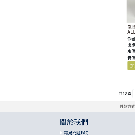
匙圈
AL
作者
出版
定價
特價
共
18
頁
付款方
關於我們
常見問題FAQ