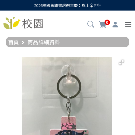
2026校園網路書房週年慶：與上帝同行
0
首頁
商品詳細資料