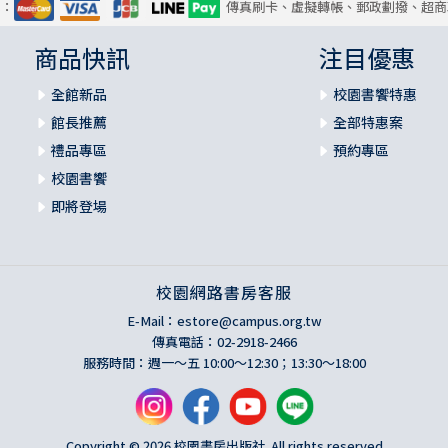
式：
傳真刷卡、虛擬轉帳、郵政劃撥、超商
商品快訊
注目優惠
全館新品
校園書饗特惠
館長推薦
全部特惠案
禮品專區
預約專區
校園書饗
即將登場
校園網路書房客服
E-Mail：
estore@campus.org.tw
傳真電話：02-2918-2466
服務時間：週一～五 10:00～12:30；13:30～18:00
Copyright © 2026 校園書房出版社. All rights reserved