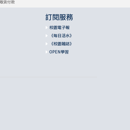
取貨付款
訂閱服務
校園電子報
《每日活水》
《校園雜誌》
OPEN學習