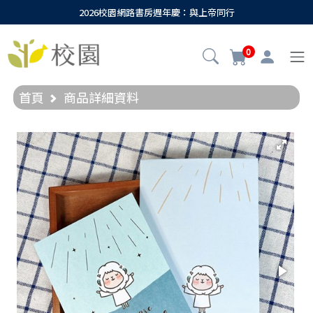
2026校園網路書房週年慶：與上帝同行
0
首頁
商品詳細資料