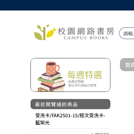
首
最近閱覽過的商品
受洗卡/FAK2501-15/經文受洗卡-
藍架光
more