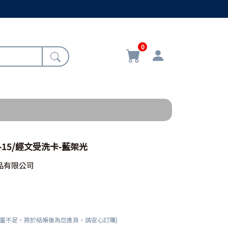
0
1-15/經文受洗卡-藍架光
品有限公司
數量不足，將於結帳後為您進貨，請安心訂購)