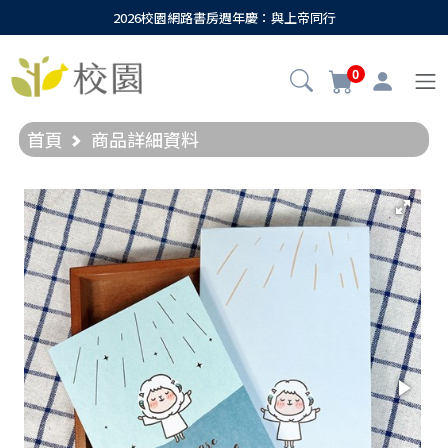
2026校園網路書房週年慶：與上帝同行
0
首頁
商品詳細資料