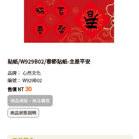
貼紙/W929B02/春節貼紙-主是平安
品牌：
心然文化
編號：
W929B02
30
售價 NT
商品絕版，無法購買
商品狀態說明