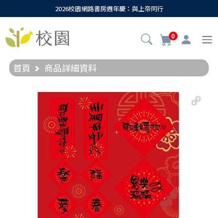
2026校園網路書房週年慶：與上帝同行
0
首頁
商品詳細資料