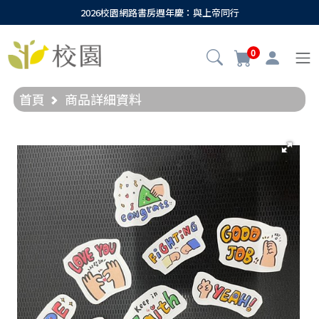
2026校園網路書房週年慶：與上帝同行
0
首頁
商品詳細資料