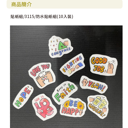
商品簡介
貼紙組/3115/防水貼紙組(10入裝)