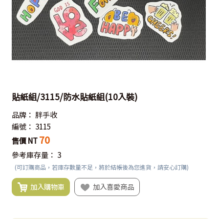
貼紙組/3115/防水貼紙組(10入裝)
品牌：
胖手收
編號：
3115
70
售價 NT
參考庫存量：
3
(可訂購商品，若庫存數量不足，將於結帳後為您進貨，請安心訂購)
加入購物車
加入喜愛商品