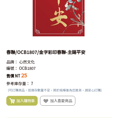
春聯/OCB1807/金字彩印春聯-主賜平安
品牌：
心然文化
編號：
OCB1807
25
售價 NT
參考庫存量：
7
(可訂購商品，若庫存數量不足，將於結帳後為您進貨，請安心訂購)
加入購物車
加入喜愛商品