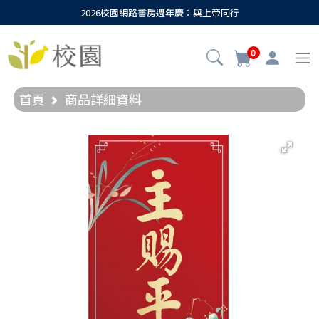
2026校園網路書房週年慶：與上帝同行
0
首頁
商品詳細資料