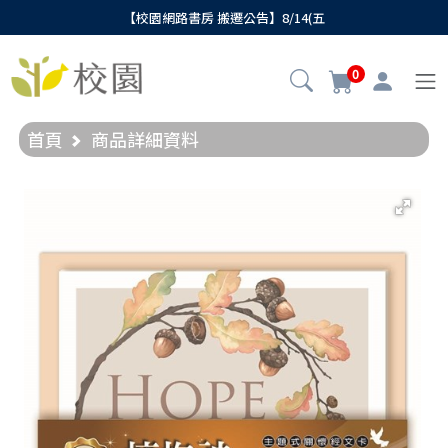
【校園網路書房 搬遷公告】8/14(五
0
首頁
商品詳細資料