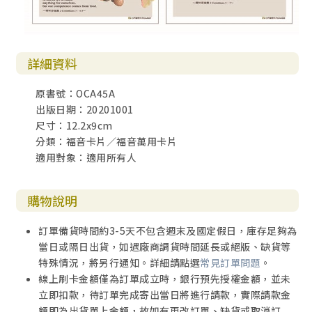
詳細資料
原書號：OCA45A
出版日期：20201001
尺寸：12.2x9cm
分類：福音卡片／福音萬用卡片
適用對象：適用所有人
購物說明
訂單備貨時間約3-5天不包含週末及國定假日，庫存足夠為
當日或隔日出貨，如遇廠商調貨時間延長或絕版、缺貨等
特殊情況，將另行通知。詳細請點選
常見訂單問題
。
線上刷卡金額僅為訂單成立時，銀行預先授權金額，並未
立即扣款，待訂單完成寄出當日將進行請款，實際請款金
額即為出貨單上金額，故如有更改訂單、缺貨或取消訂