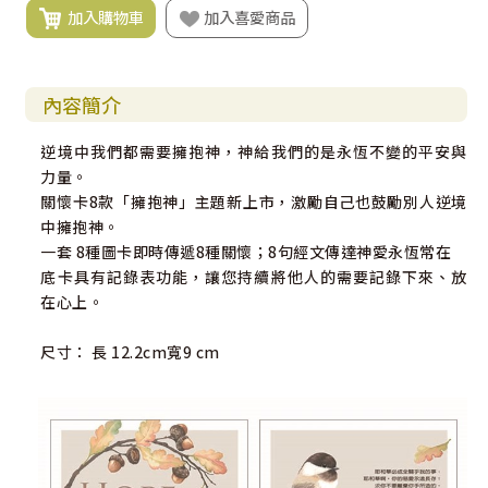
加入購物車
加入喜愛商品
內容簡介
逆境中我們都需要擁抱神，神給我們的是永恆不變的平安與
力量。
關懷卡8款「擁抱神」主題新上市，激勵自己也鼓勵別人逆境
中擁抱神。
一套 8種圖卡即時傳遞8種關懷；8句經文傳達神愛永恆常在
底卡具有記錄表功能，讓您持續將他人的需要記錄下來、放
在心上。
尺寸： 長 12.2cm寬9 cm