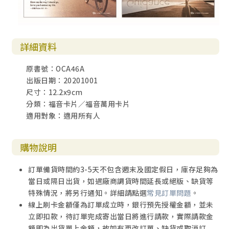
詳細資料
原書號：OCA46A
出版日期：20201001
尺寸：12.2x9cm
分類：福音卡片／福音萬用卡片
適用對象：適用所有人
購物說明
訂單備貨時間約3-5天不包含週末及國定假日，庫存足夠為
當日或隔日出貨，如遇廠商調貨時間延長或絕版、缺貨等
特殊情況，將另行通知。詳細請點選
常見訂單問題
。
線上刷卡金額僅為訂單成立時，銀行預先授權金額，並未
立即扣款，待訂單完成寄出當日將進行請款，實際請款金
額即為出貨單上金額，故如有更改訂單、缺貨或取消訂