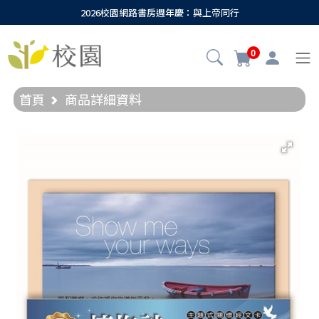
2026校園網路書房週年慶：與上帝同行
0
首頁
商品詳細資料