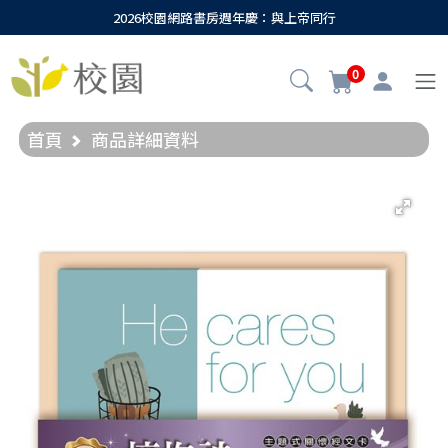
2026校園網路書房週年慶：與上帝同行
0
首頁
商品詳細資料