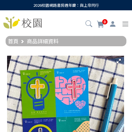
2026校園網路書房週年慶：與上帝同行
0
首頁
商品詳細資料