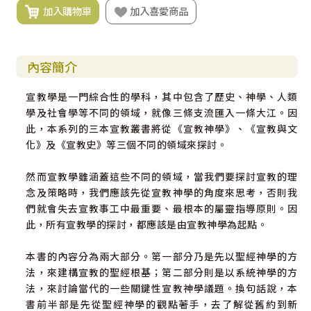
加入購物車
加入喜愛商品
內容簡介
宣教學是一門綜合性的學科，其中包含了歷史、神學、人類
學及社會學等不同的領域，就像三條支流匯入一條大江。因
此，本系列的三本宣教叢書將從《宣教神學》、《宣教與文
化》及《宣教史》等三個不同的領域來探討。
然而宣教學雖涵蓋這些不同的領域，當我們要探討宣教的理
念及策略時，我們應該先從宣教神學的角度來思考，否則我
們就會失去宣教事工中最重要、最根本的屬靈指導原則。因
此，所有宣教學的探討，都應該是由宣教神學為起點。
本書的內容分為兩大部分。第一部分乃是先以聖經神學的方
法，來建構宣教的聖經根基；第二部分則是以系統神學的方
法，來討論當代的一些關鍵性宣教神學議題。換句話說，本
書前半部是先從聖經神學的觀點著手，去了解從舊約到新