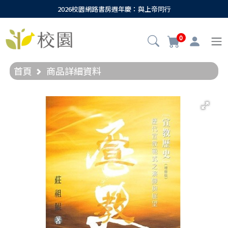
2026校園網路書房週年慶：與上帝同行
0
首頁
商品詳細資料