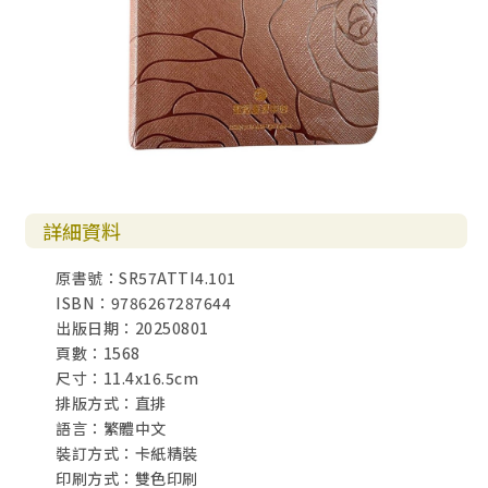
詳細資料
原書號：SR57ATTI4.101
ISBN：9786267287644
出版日期：20250801
頁數：1568
尺寸：11.4x16.5cm
排版方式：直排
語言：繁體中文
裝訂方式：卡紙精裝
印刷方式：雙色印刷