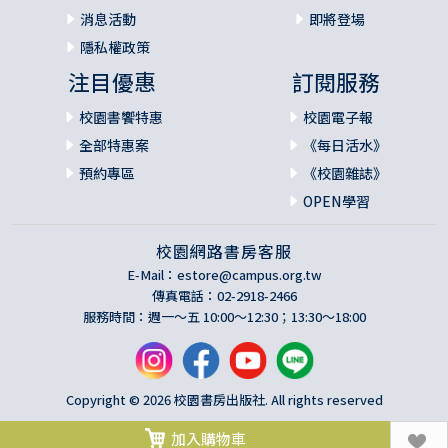
消息活動
即將登場
隱私權政策
注目優惠
訂閱服務
校園書饗特惠
校園電子報
全部特惠案
《每日活水》
預約專區
《校園雜誌》
OPEN學習
校園網路書房客服
E-Mail：
estore@campus.org.tw
傳真電話：02-2918-2466
服務時間：週一～五 10:00～12:30；13:30～18:00
Copyright © 2026 校園書房出版社. All rights reserved
加入購物車