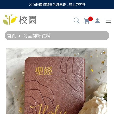
2026校園網路書房週年慶：與上帝同行
0
首頁
商品詳細資料