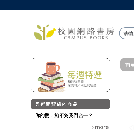
首
最近閱覽過的商品
你的愛，夠不夠我們合一？
more