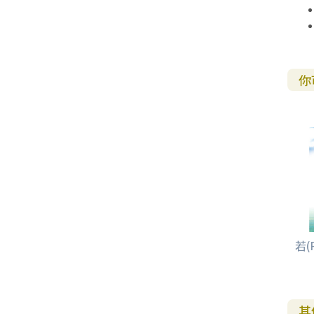
你
若(
其