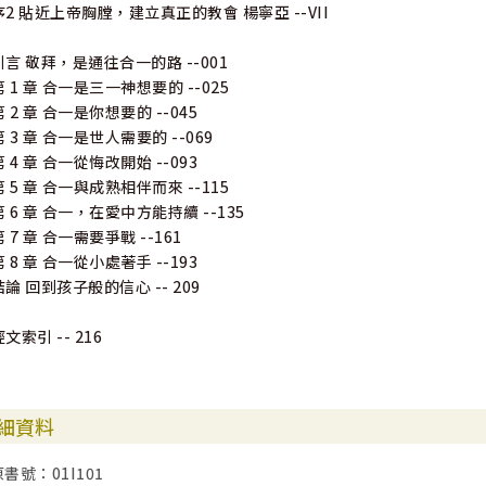
序2 貼近上帝胸膛，建立真正的教會 楊寧亞 --VII
引言 敬拜，是通往合一的路 --001
第 1 章 合一是三一神想要的 --025
第 2 章 合一是你想要的 --045
第 3 章 合一是世人需要的 --069
第 4 章 合一從悔改開始 --093
第 5 章 合一與成熟相伴而來 --115
第 6 章 合一，在愛中方能持續 --135
第 7 章 合一需要爭戰 --161
第 8 章 合一從小處著手 --193
結論 回到孩子般的信心 -- 209
經文索引 -- 216
細資料
原書號：01I101