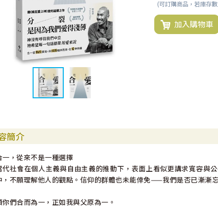
(可訂購商品，若庫存
加入購物車
容簡介
合一，從來不是一種選擇
當代社會在個人主義與自由主義的推動下，表面上看似更講求寬容與公
中，不願理解他人的觀點。信仰的群體也未能倖免——我們是否已漸漸
願你們合而為一，正如我與父原為一。