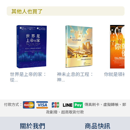
其他人也買了
世界是上帝的家：
神未止息的工程：
你就是領袖
從...
神...
付款方式：
傳真刷卡、虛擬轉帳、郵
政劃撥、超商取貨付款
關於我們
商品快訊