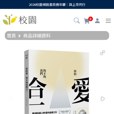
2026校園網路書房週年慶：與上帝同行
0
首頁
商品詳細資料