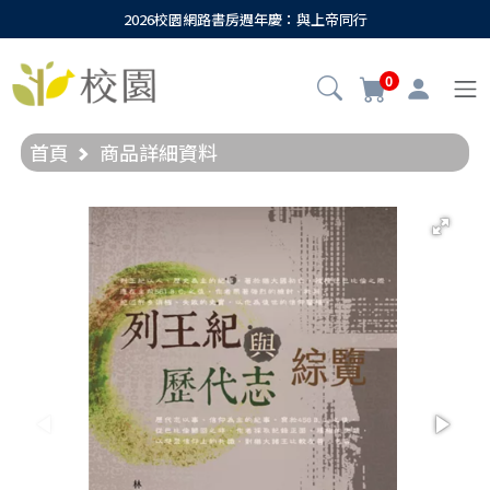
2026校園網路書房週年慶：與上帝同行
0
首頁
商品詳細資料