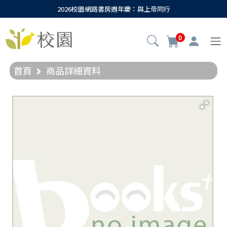
2026校園網路書房週年慶：與上帝同行
0
首頁
商品詳細資料