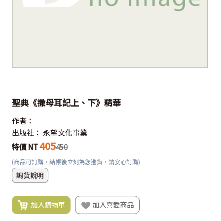
聖典《撒母耳記上、下》精華
作者：
出版社：
永望文化事業
405
特價 NT
450
(商品可訂購，結帳後立刻為您進貨，請安心訂購)
調貨說明
加入購物車
加入喜愛商品