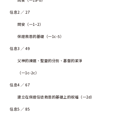
問安（一1a-b）
信息2 ／ 27
問安（一1–2）
保證救恩的基礎（一1c-5）
信息3 ／ 49
父神的揀選、聖靈的分別、基督的潔淨
（一1c-2c）
信息4 ／ 67
建立在保證信徒救恩的基礎上的祝福（一2d）
信息5 ／ 85