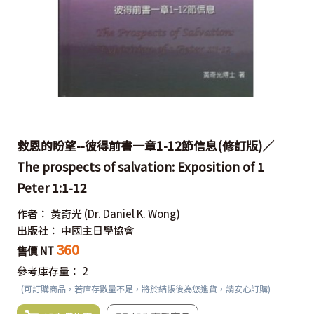
救恩的盼望--彼得前書一章1-12節信息(修訂版)／
The prospects of salvation: Exposition of 1
Peter 1:1-12
作者：
黃奇光
(Dr. Daniel K. Wong)
出版社：
中國主日學協會
360
售價 NT
參考庫存量：
2
(可訂購商品，若庫存數量不足，將於結帳後為您進貨，請安心訂購)