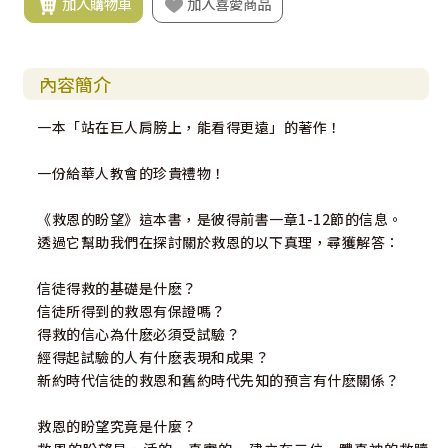
加入購物車
加入喜愛商品
內容簡介
一本「站在巨人肩膀上，能看得更遠」的著作！
一份給華人教會的珍貴禮物！
《救恩的盼望》這本書，是彼得前書一章1-12節的信息。
透過它幫助我們在探討關於救恩的以下真理，尋獲解答：
信徒得救的基礎是什麽？
信徒所得到的救恩有保證嗎？
得救的信心為什麽必須受試驗？
經得起試驗的人有什麽表現和成果？
新約時代信徒的救恩和舊約時代先知的預言有什麽關係？
救恩的盼望究竟是什麼？