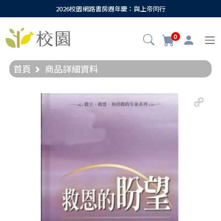
2026校園網路書房週年慶：與上帝同行
0
首頁
商品詳細資料