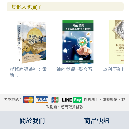
其他人也買了
從舊約認識神：重
神的榮耀--整合西...
以利亞和以利沙
新...
付款方式：
傳真刷卡、虛擬轉帳、郵
政劃撥、超商取貨付款
關於我們
商品快訊