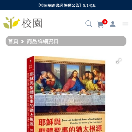
【校園網路書房 搬遷公告】8/14(五
0
首頁
商品詳細資料