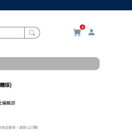
0
體版)
社編輯部
刻為您進貨，請安心訂購)