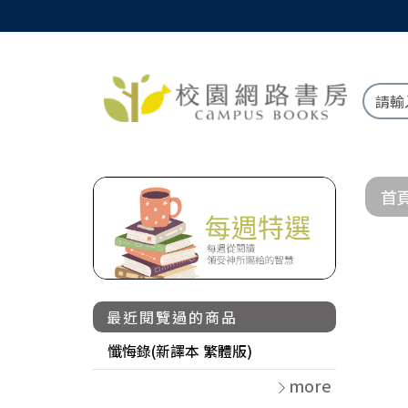
首
最近閱覽過的商品
懺悔錄(新譯本 繁體版)
more