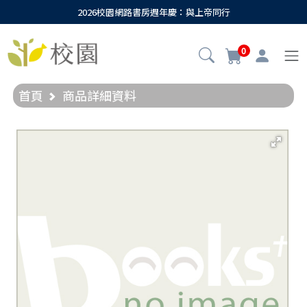
2026校園網路書房週年慶：與上帝同行
0
首頁
商品詳細資料