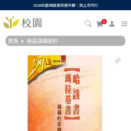
2026校園網路書房週年慶：與上帝同行
0
首頁
商品詳細資料