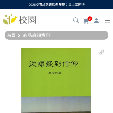
2026校園網路書房週年慶：與上帝同行
0
首頁
商品詳細資料