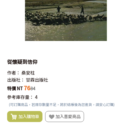
從懷疑到信仰
作者：
桑安柱
出版社：
甘霖出版社
76
特價 NT
84
參考庫存量：
4
(可訂購商品，若庫存數量不足，將於結帳後為您進貨，請安心訂購)
加入購物車
加入喜愛商品