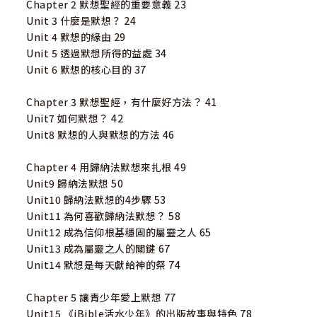
Chapter 2 默想聖經的重要意義 23
Unit 3 什麼是默想？ 24
Unit 4 默想的緣由 29
Unit 5 透過默想所得的益處 34
Unit 6 默想的核心目的 37
Chapter 3 默想聖經，有什麼好方法？ 41
Unit7 如何默想？ 42
Unit8 默想的人與默想的方法 46
Chapter 4 用歸納法默想來扎根 49
Unit9 歸納法默想 50
Unit10 歸納法默想的4步驟 53
Unit11 為何喜歡歸納法默想？ 58
Unit12 成為信仰根基穩固的屬靈之人 65
Unit13 成為屬靈之人的關鍵 67
Unit14 默想是每天獻給神的祭 74
Chapter 5 讓青少年愛上默想 77
Unit15 《iBible活水少年》的出版故事與特色 78