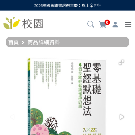
2026校園網路書房週年慶：與上帝同行
0
首頁
商品詳細資料