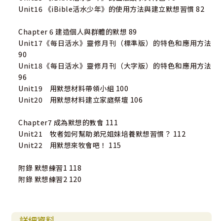
Unit16 《iBible活水少年》的使用方法與建立默想習慣 82
Chapter 6 建造個人與群體的默想 89
Unit17《每日活水》靈修月刊（標準版）的特色和應用方法
90
Unit18《每日活水》靈修月刊（大字版）的特色和應用方法
96
Unit19 用默想材料帶領小組 100
Unit20 用默想材料建立家庭祭壇 106
Chapter7 成為默想的教會 111
Unit21 牧者如何幫助弟兄姐妹培養默想習慣？ 112
Unit22 用默想來牧會吧！ 115
附錄 默想練習1 118
附錄 默想練習2 120
詳細資料