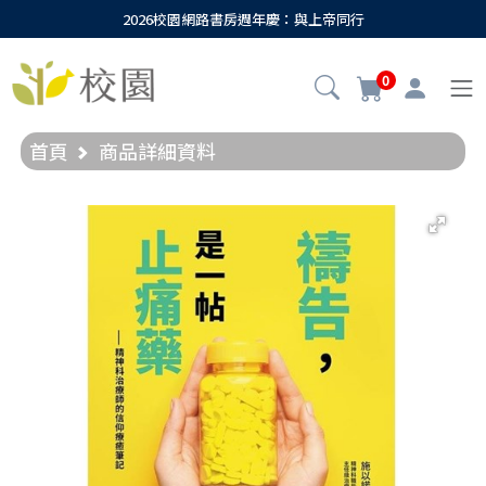
2026校園網路書房週年慶：與上帝同行
0
首頁
商品詳細資料