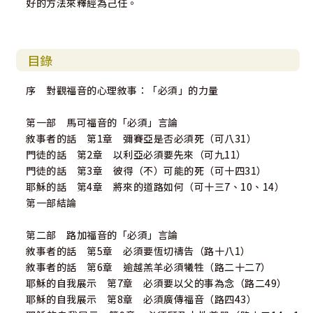
好的方法來釋經為己任。
目錄
序 對觀福音的心理敘事：「必須」的力量
第一部 馬可福音的「必須」言論
敘事者的話 第1章 彌賽亞是否必須死（可八31）
門徒的話 第2章 以利亞必須要先來（可九11）
門徒的話 第3章 彼得（不）可能的死（可十四31）
耶穌的話 第4章 將來的道路如何（可十三7、10、14）
第一部結論
第二部 路加福音的「必須」言論
敘事者的話 第5章 必須要恆切禱告（路十八1）
敘事者的話 第6章 逾越羔羊必須犧牲（路二十二7）
耶穌的自我展示 第7章 必須要以父的事為念（路二49）
耶穌的自我展示 第8章 必須廣傳福音（路四43）