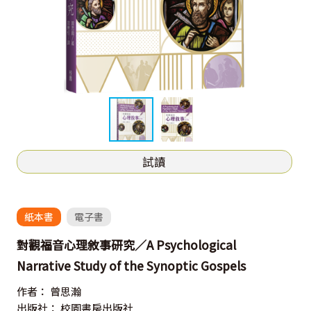
試讀
紙本書
電子書
對觀福音心理敘事研究／A Psychological
Narrative Study of the Synoptic Gospels
作者：
曾思瀚
出版社：
校園書房出版社