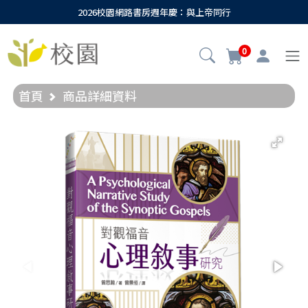
2026校園網路書房週年慶：與上帝同行
0
首頁
商品詳細資料