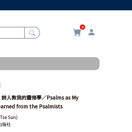
0
人教我的靈修學／Psalms as My
earned from the Psalmists
 Tse Sun)
出版社