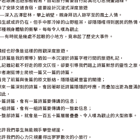
不若跟團出遊那般輕易，自助旅行需要自行認真花心思規畫路線。
除了安排交通食宿，還要設計沉浸式深度旅遊
——深入古澤密林，攀上峭壁，親身拜訪人跡罕至的風土人情。
陌生感或許仍在，但手中那冷掉的山野粗茶，卻隱隱嚐得到居民的熱情
那種親身體驗的衝擊，每每令人嘆為觀止
——有時就是幾處不起眼的小地方，竟串起了歷史大事件。
讀經也好像是這樣的微觀深度旅遊。
《詩篇是我的嚮導》猶如一本沉浸於詩篇字裡行間的旅遊札記，
札記雖記載不好走的原文仄徑，卻要引導我們踏上詩篇默想的靈性之旅
作者謝挺博士爬梳一篇又一篇的詩篇，
看見了前篇與後篇的原文脈絡，隱隱蘊藏豐富的關連；
原來一篇深刻的詩篇，會因著鄰近詩篇隱隱的呼應，而疊加出更為豐滿
因此，
一篇詩篇，會有一篇詩篇要傳講的信息；
一組詩篇，會有一組詩篇要傳講的一整套信息；
一整部詩篇，就會是一百五十篇層層疊疊、令人嘆為觀止的大型敘事。
也許我們畢生無能親手攀登絕崖，
也許我們的心力只規畫得出寥寥數次的小旅行，