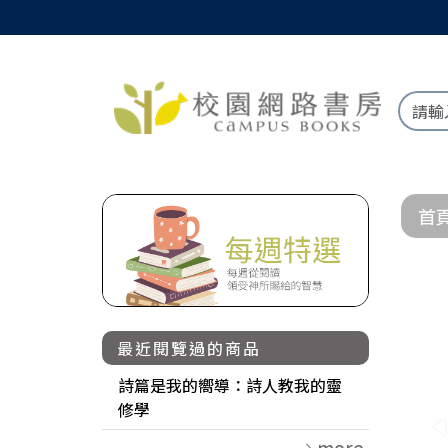
首
最近閱覽過的商品
詩篇是我的嚮導：詩人教我的靈
修學
more