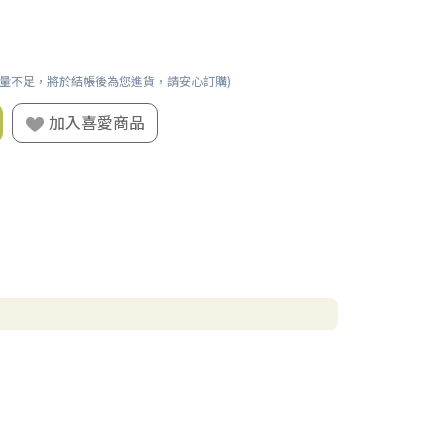
數量不足，將於結帳後為您進貨，請安心訂購)
加入喜愛商品