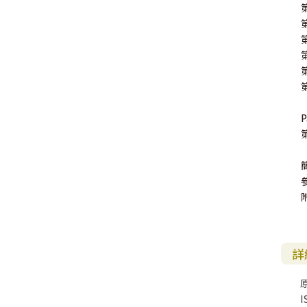
P
詳
I