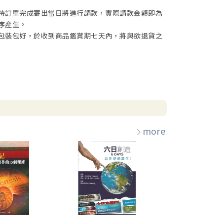
待訂單完成寄出當日將進行請款，實際請款金額即為
序產生。
包裝包好，於收到商品鑑賞期七天內，將與欲退貨之
more