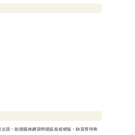
日出貨，如遇廠商調貨時間延長或絕版、缺貨等特殊