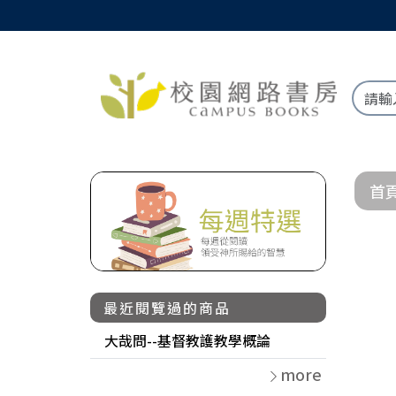
首
最近閱覽過的商品
大哉問--基督教護教學概論
more