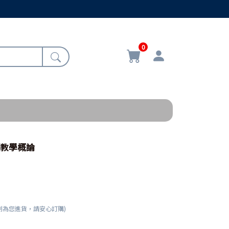
0
護教學概論
刻為您進貨，請安心訂購)