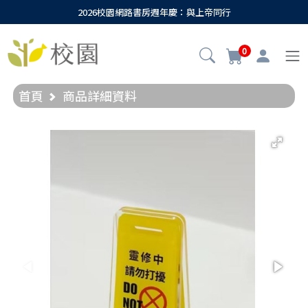
2026校園網路書房週年慶：與上帝同行
0
首頁
商品詳細資料