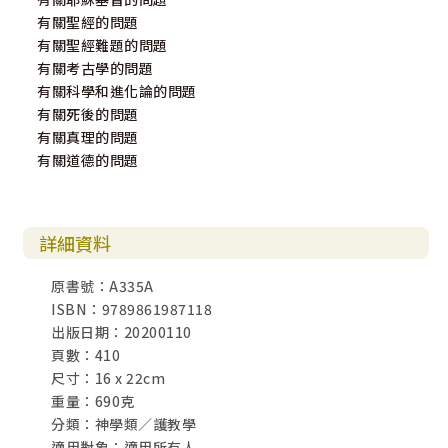
有關聖經的問題
有關聖經難題的問題
有關考古學的問題
有關科學和進化論的問題
有關死後的問題
有關真理的問題
有關道德的問題
詳細資料
原書號：A335A
ISBN：9789861987118
出版日期：20200110
頁數：410
尺寸：16 x 22cm
重量：690克
分類：神學類／護教學
適用對象：適用所有人