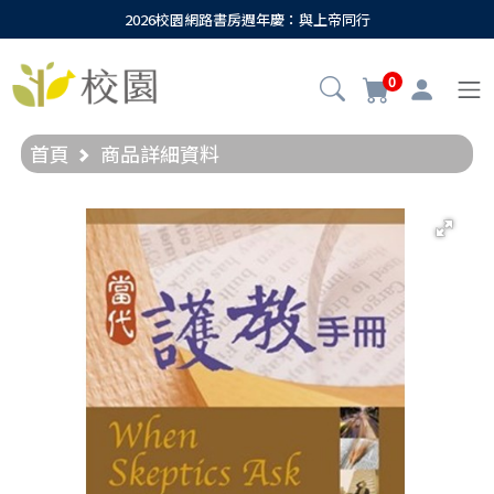
2026校園網路書房週年慶：與上帝同行
0
首頁
商品詳細資料