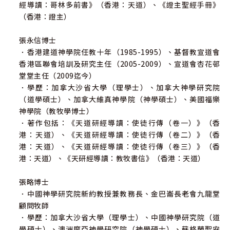
經導讀：哥林多前書》（香港：天道）、《證主聖經手冊》
（香港：證主）
張永信博士
．香港建道神學院任教十年（1985-1995）、基督教宣道會
香港區聯會培訓及研究主任（2005-2009）、宣道會杏花邨
堂堂主任（2009迄今）
．學歷：加拿大沙省大學（理學士）、加拿大神學研究院
（道學碩士）、加拿大維真神學院（神學碩士）、美國福樂
神學院（教牧學博士）
．著作包括：《天道研經導讀：使徒行傳（卷一）》（香
港：天道）、《天道研經導讀：使徒行傳（卷二）》（香
港：天道）、《天道研經導讀：使徒行傳（卷三）》（香
港：天道）、《天研經導讀：教牧書信》（香港：天道）
張略博士
．中國神學研究院新約教授兼教務長、金巴崙長老會九龍堂
顧問牧師
．學歷：加拿大沙省大學（理學士）、中國神學研究院（道
學碩士）、澳洲摩亞神學研究院（神學碩士）、蘇格蘭聖安