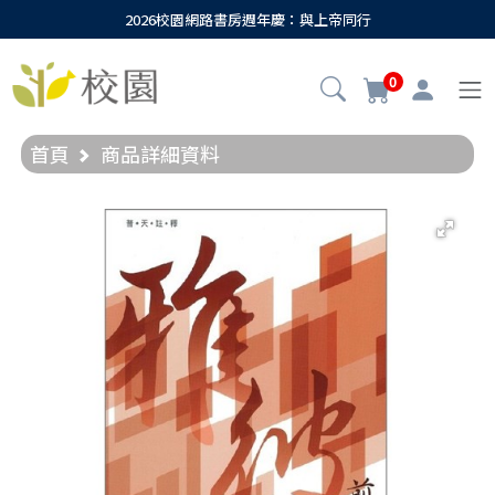
2026校園網路書房週年慶：與上帝同行
0
首頁
商品詳細資料