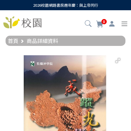
2026校園網路書房週年慶：與上帝同行
0
首頁
商品詳細資料