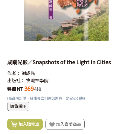
成蹤光影／Snapshots of the Light in Cities
作者：
謝成光
出版社：
牧職神學院
369
特價 NT
410
(商品可訂購，結帳後立刻為您進貨，請安心訂購)
調貨說明
加入購物車
加入喜愛商品