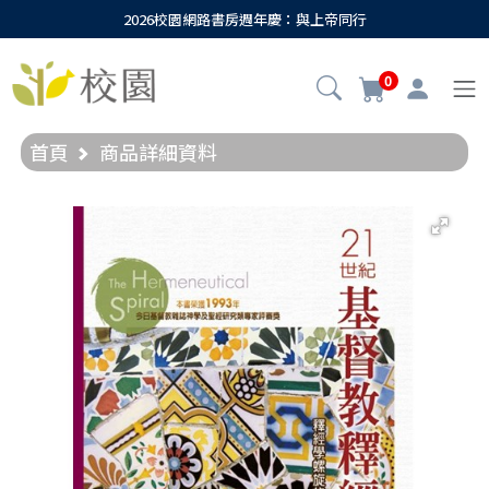
2026校園網路書房週年慶：與上帝同行
0
首頁
商品詳細資料