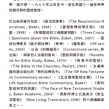
學、啟示錄。一九七七年以來至今，皆在美國三一福音神學
院擔任新約聖經教授。
已出版的著作包括：《復活的敘事》（The Resurrection N
arratives , Baker, 1984）、 《基督教釋經學手冊》（校
園，1999）、《有關聖經的三個關鍵問題》（Three Crucia
l Questions about the Bible, Baker, 1994, 2007）。聖
經註釋書有《啟示錄註釋》（華神）、《羅馬書》（IVP seri
es, 2004）、以及《約翰福音》（Cornerstone series, 將
出版）。與其他人合著的書有：《聖經研讀手冊》（Handbo
ok for Bible Study, Baker, 1979）、《教會中的聖經》
（The Bible in the Churches, Paulist, 1984）。主編美
國校園出版社的「新約註釋系列」（The IVP New Testame
nt Commentary series）、《生活應用聖經註釋》（The
Life Application Bible Commentary, Baker）、《新約
聖經研究的表層》（The Face of New Testament Studie
s, Baker Academic, 2004）。奧斯邦博士也是英文《新生
活聖經》（New Living Translation, 1996）的六個編輯委
員之一 。