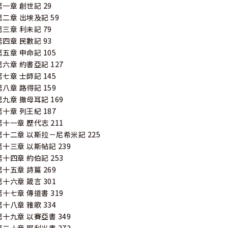
第一章 創世記 29
第二章 出埃及記 59
第三章 利未記 79
第四章 民數記 93
第五章 申命記 105
第六章 約書亞記 127
第七章 士師記 145
第八章 路得記 159
第九章 撒母耳記 169
第十章 列王紀 187
第十一章 歷代志 211
第十二章 以斯拉－尼希米記 225
第十三章 以斯帖記 239
第十四章 約伯記 253
第十五章 詩篇 269
第十六章 箴言 301
第十七章 傳道書 319
第十八章 雅歌 334
第十九章 以賽亞書 349