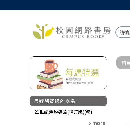
首
最近閱覽過的商品
21世紀舊約導論(增訂版)(精)
more