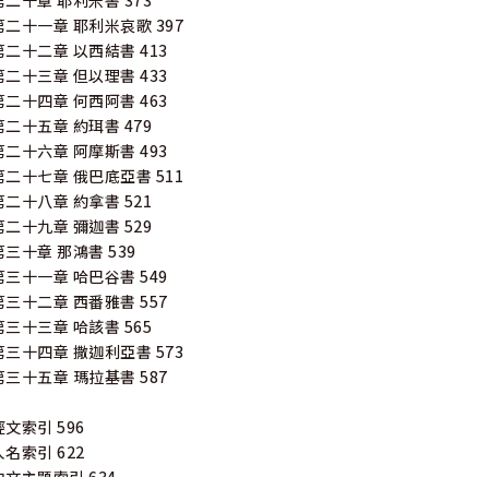
第二十章 耶利米書 373
第二十一章 耶利米哀歌 397
第二十二章 以西結書 413
第二十三章 但以理書 433
第二十四章 何西阿書 463
第二十五章 約珥書 479
第二十六章 阿摩斯書 493
第二十七章 俄巴底亞書 511
第二十八章 約拿書 521
第二十九章 彌迦書 529
第三十章 那鴻書 539
第三十一章 哈巴谷書 549
第三十二章 西番雅書 557
第三十三章 哈該書 565
第三十四章 撒迦利亞書 573
第三十五章 瑪拉基書 587
經文索引 596
人名索引 622
中文主題索引 634