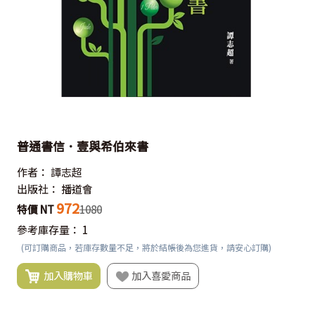
普通書信．壹與希伯來書
作者：
譚志超
出版社：
播道會
972
特價 NT
1080
參考庫存量：
1
(可訂購商品，若庫存數量不足，將於結帳後為您進貨，請安心訂購)
加入購物車
加入喜愛商品