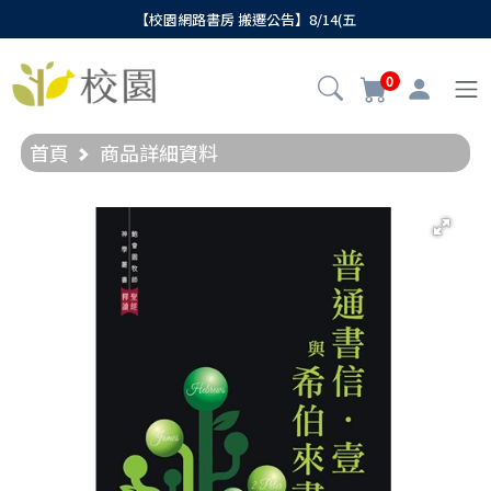
【校園網路書房 搬遷公告】8/14(五
0
首頁
商品詳細資料