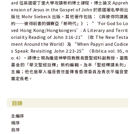
ard 往英國愛丁堡大學攻讀新約博士課程，博士論文 Appreh
ension of Jesus in the Gospel of John 於德國著名學術出
版社 Mohr Siebeck 出版。其他著作包括：《與彼得同讀舊
約──彼得前書的彌賽亞「新時代」》；“‘For God So Lo
ved Hong Kong/Hongkongers’: A Literary and Territ
oriality Reading of John 3:16-21”（收 The New Testa
ment Around the World）及 “When Papyri and Codice
s Speak: Revisiting John 2:23-25”（Biblica vol. 95, n
o. 4）。譚博士現為播道神學院教務長暨聖經科副教授，靈風
基金的「華文聖經註釋」新約編輯，及本「聖經釋讀系列」
主編；他也是華人福音普世差傳會香港委員及青衣平福音堂
鑑定長老。
目錄
主編序
楊序
自序