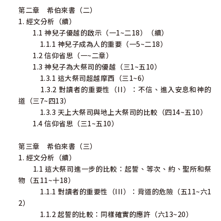
第二章 希伯來書（二）
1. 經文分析（續）
1.1 神兒子優越的啟示（一1~二18）（續）
1.1.1 神兒子成為人的重要（一5~二18）
1.2 信仰省思（一~二章）
1.3 神兒子為大祭司的優越（三1~五10）
1.3.1 這大祭司超越摩西（三1~6）
1.3.2 對讀者的重要性（II）：不信、進入安息和神的
道（三7~四13）
1.3.3 天上大祭司與地上大祭司的比較（四14~五10）
1.4 信仰省思（三1~五10）
第三章 希伯來書（三）
1. 經文分析（續）
1.1 這大祭司進一步的比較：起誓、等次、約、聖所和祭
物（五11~十18）
1.1.1 對讀者的重要性（III）：背道的危險（五11~六1
2）
1.1.2 起誓的比較：同樣確實的應許（六13~20）