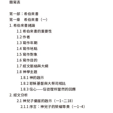
簡寫表
第一部：希伯來書
第一章 希伯來書（一）
1. 希伯來書緒論
1.1 希伯來書的重要性
1.2 作者
1.3 寫作年期
1.4 寫作地點
1.5 寫作對象
1.6 寫作目的
1.7 經文脈絡與大綱
1.8 神學主題
1.8.1 神的啟示
1.8.2 耶穌基督與大祭司相比
1.8.3 信心——信徒理所當然的回應
2. 經文分析
2.1 神兒子優越的啟示（一1~二18）
2.1.1 序言：神兒子的榮耀尊貴（一1~4）