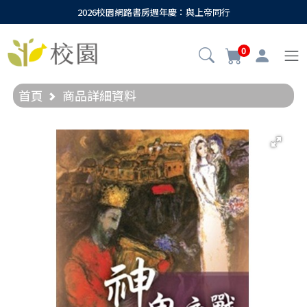
2026校園網路書房週年慶：與上帝同行
0
首頁
商品詳細資料