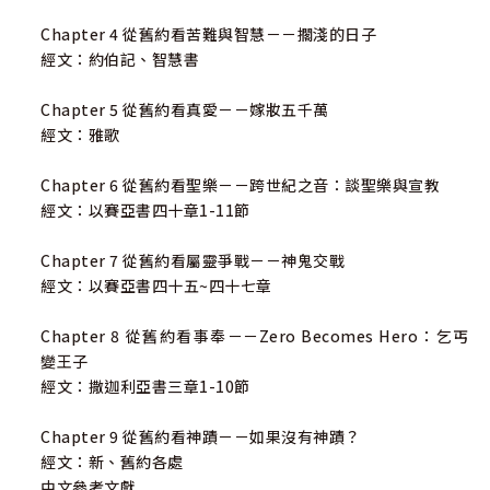
Chapter 4 從舊約看苦難與智慧－－擱淺的日子
經文：約伯記、智慧書
Chapter 5 從舊約看真愛－－嫁妝五千萬
經文：雅歌
Chapter 6 從舊約看聖樂－－跨世紀之音：談聖樂與宣教
經文：以賽亞書四十章1-11節
Chapter 7 從舊約看屬靈爭戰－－神鬼交戰
經文：以賽亞書四十五~四十七章
Chapter 8 從舊約看事奉－－Zero Becomes Hero：乞丐
變王子
經文：撒迦利亞書三章1-10節
Chapter 9 從舊約看神蹟－－如果沒有神蹟？
經文：新、舊約各處
中文參考文獻