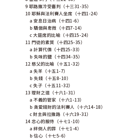
9 耶路撒冷受審判（十三31-35）
10 耶穌與法利賽人坐席（十四1-24）
a 安息日治病（十四1-6）
b 驕傲與卑微（十四7-14）
c 大筵席的比喻（十四15-24）
11 門徒的素質（十四25-35）
a 計算代價（十四25-33）
b 失味的鹽（十四34-35）
12 慈父的比喻（十五1-32）
a 失羊（十五1-7）
b 失錢（十五8-10）
c 失子（十五11-32）
13 理財之道（十六1-31）
a 不義的管家（十六1-13）
b 貪愛錢財的法利賽人（十六14-18）
c 財主與拉撒路（十六19-31）
14 忠心的服侍（十七1-10）
a 絆倒人的罪（十七1-4）
b 信心（十七5-6）