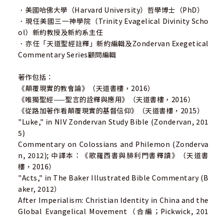
．美國哈佛大學（Harvard University）哲學博士（PhD）
．現任美國三一神學院（Trinity Evagelical Divinity Scho
ol）新約教授及新約系主任
．亦任「天道聖經註釋」新約編輯及Zondervan Exegetical
Commentary Series顧問編輯
著作包括：
《顛覆現實的教會論》（天道書樓，2016）
《唯獨聖經——聖言的詮釋與應用》（天道書樓，2016）
《從路加著作看顛覆現實的基督信仰》（天道書樓，2015）
"Luke," in NIV Zondervan Study Bible (Zondervan, 201
5)
Commentary on Colossians and Philemon (Zonderva
n, 2012); 中譯本：《歌羅西書與腓利門書釋讀》（天道書
樓，2016）
"Acts," in The Baker Illustrated Bible Commentary (B
aker, 2012）
After Imperialism: Christian Identity in China and the
Global Evangelical Movement（合編；Pickwick, 201