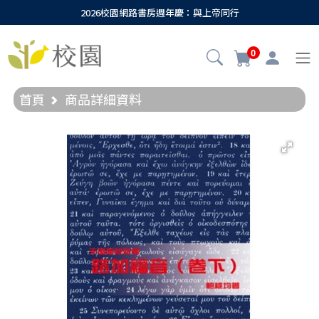
2026校園網路書房週年慶：與上帝同行
0
首頁
商品詳細資料