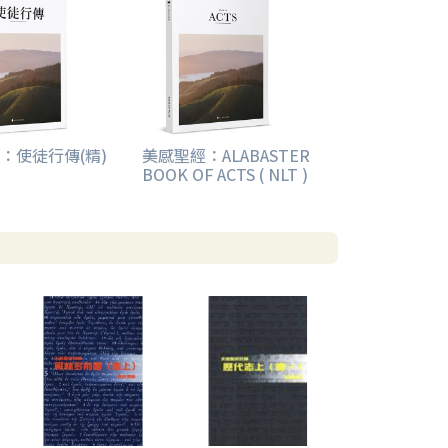
：使徒行傳(精)
美感聖經：ALABASTER
BOOK OF ACTS ( NLT )