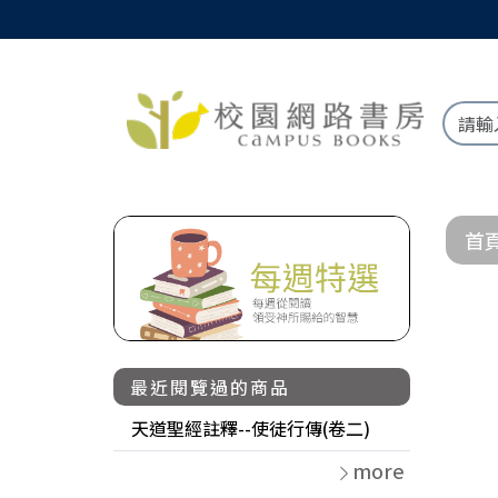
首
最近閱覽過的商品
天道聖經註釋--使徒行傳(卷二)
more